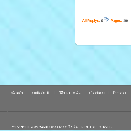
All Replys
:
0
Pages:
1/0
หน้าหลัก
|
รายชื่อสมาชิก
|
วิธีการชำระเงิน
|
เกี่ยวกับเรา
|
ติดต่อเรา
COPYRIGHT 2009
RAN4U
ขายของออนไลน์
ALLRIGHTS RESERVED.