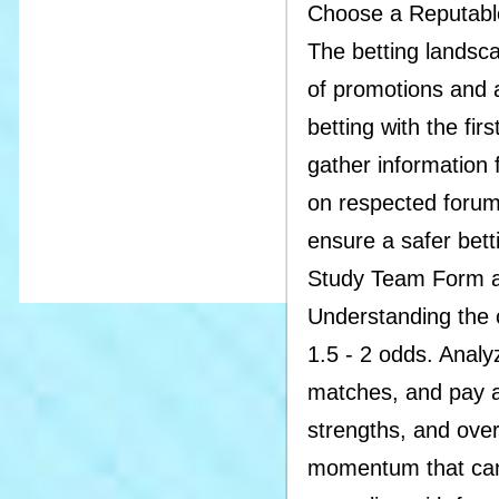
Choose a Reputab
The betting landsca
of promotions and a
betting with the fi
gather information 
on respected forums.
ensure a safer bett
Study Team Form 
Understanding the c
1.5 - 2 odds. Analy
matches, and pay at
strengths, and ove
momentum that can 