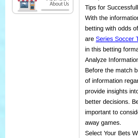
Tips for Successful
With the informatio
betting with odds o
are
Series Soccer 
in this betting forma
Analyze Informatio
Before the match be
of information rega
provide insights i
better decisions. Be
important to consi
away games.
Select Your Bets W