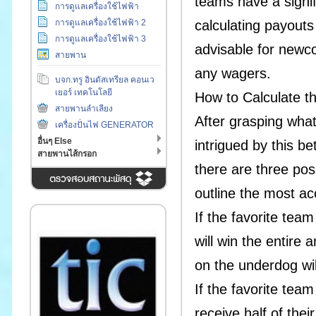
teams have a signif
การดูแลเครื่องใช้ไฟฟ้า
การดูแลเครื่องใช้ไฟฟ้า 2
calculating payouts
การดูแลเครื่องใช้ไฟฟ้า 3
advisable for newco
สายพาน
any wagers.
บจก.ทรู อินดัสเทรียล คอนเว
เยอร์ เทคโนโลยี
How to Calculate t
สายพานลำเลียง
After grasping what
เครื่องปั่นไฟ GENERATOR
อื่นๆ Else
intrigued by this b
สายพานไส้กรอก
there are three pos
outline the most ac
If the favorite tea
will win the entire
on the underdog will
If the favorite team
receive half of the