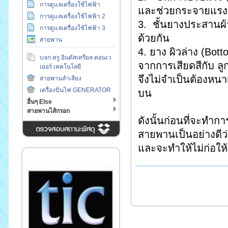
การดูแลเครื่องใช้ไฟฟ้า
และช่วยกระจายแรงดึ
การดูแลเครื่องใช้ไฟฟ้า 2
3. ชั้นยางประสานผ้า
การดูแลเครื่องใช้ไฟฟ้า 3
ด้วยกัน
สายพาน
4. ยาง ผิวล่าง (Bott
บจก.ทรู อินดัสเทรียล คอนเว
จากการเสียดสีกับ ลูก
เยอร์ เทคโนโลยี
จึงไม่จำเป็นต้องหน
สายพานลำเลียง
เครื่องปั่นไฟ GENERATOR
บน
อื่นๆ Else
สายพานไส้กรอก
ดังนั้นก่อนที่จะทำก
สายพานเป็นอย่างดีว่
และจะทำให้ไม่ก่อให