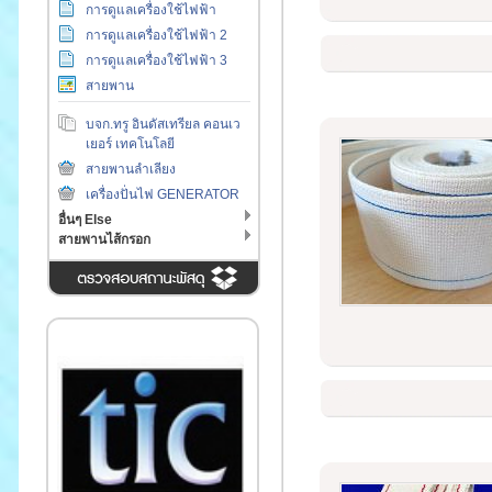
การดูแลเครื่องใช้ไฟฟ้า
การดูแลเครื่องใช้ไฟฟ้า 2
การดูแลเครื่องใช้ไฟฟ้า 3
สายพาน
บจก.ทรู อินดัสเทรียล คอนเว
เยอร์ เทคโนโลยี
สายพานลำเลียง
เครื่องปั่นไฟ GENERATOR
อื่นๆ Else
สายพานไส้กรอก