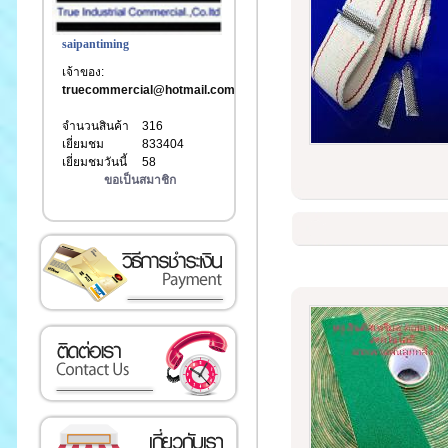
saipantiming
เจ้าของ:
truecommercial@hotmail.com
จำนวนสินค้า
316
เยี่ยมชม
833404
เยี่ยมชมวันนี้
58
ขอเป็นสมาชิก
เงิน