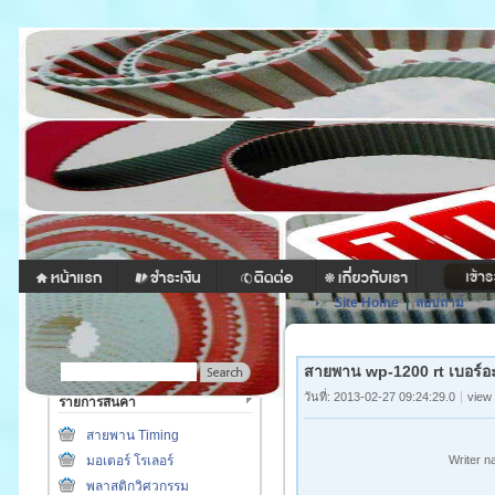
Site Home
|
สอบถาม
สายพาน wp-1200 rt เบอร์อ
วันที่: 2013-02-27 09:24:29.0
view
รายการสินค้า
สายพาน Timing
มอเตอร์ โรเลอร์
Writer 
พลาสติกวิศวกรรม