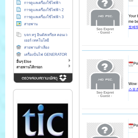
การดูแลเครื่องใช้ไฟฟ้า
การดูแลเครื่องใช้ไฟฟ้า 2
Your 
การดูแลเครื่องใช้ไฟฟ้า 3
me be
สายพาน
토베
Seo Expret
- Guest -
บจก.ทรู อินดัสเทรียล คอนเว
เยอร์ เทคโนโลยี
สายพานลำเลียง
เครื่องปั่นไฟ GENERATOR
อื่นๆ Else
Po
สายพานไส้กรอก
Wow i
스포
Seo Expret
- Guest -
Po