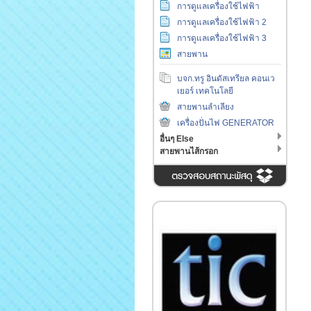
การดูแลเครื่องใช้ไฟฟ้า
การดูแลเครื่องใช้ไฟฟ้า 2
การดูแลเครื่องใช้ไฟฟ้า 3
สายพาน
บจก.ทรู อินดัสเทรียล คอนเว
เยอร์ เทคโนโลยี
สายพานลำเลียง
เครื่องปั่นไฟ GENERATOR
อื่นๆ Else
สายพานไส้กรอก