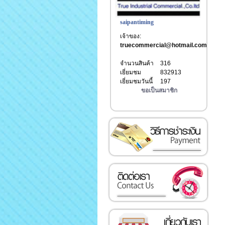
saipantiming
เจ้าของ:
truecommercial@hotmail.com
จำนวนสินค้า
316
เยี่ยมชม
832913
เยี่ยมชมวันนี้
197
ขอเป็นสมาชิก
วิธีการชำระเงิน
ติดต่อเรา
เกี่ยวกับเรา