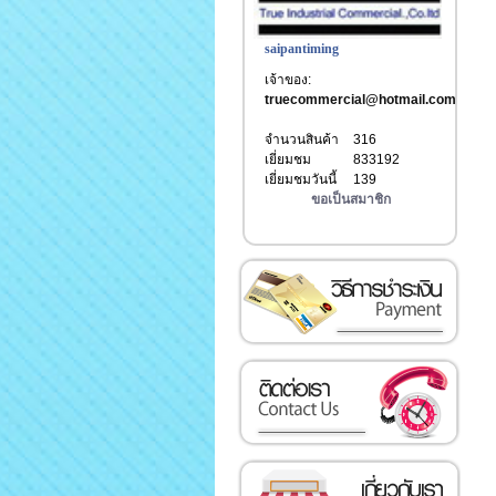
saipantiming
เจ้าของ:
truecommercial@hotmail.com
จำนวนสินค้า
316
เยี่ยมชม
833192
เยี่ยมชมวันนี้
139
ขอเป็นสมาชิก
วิธีการชำระเงิน
ติดต่อเรา
เกี่ยวกับเรา