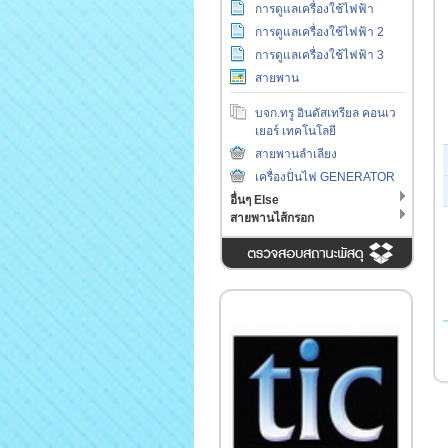
การดูแลเครื่องใช้ไฟฟ้า
การดูแลเครื่องใช้ไฟฟ้า 2
การดูแลเครื่องใช้ไฟฟ้า 3
สายพาน
บจก.ทรู อินดัสเทรียล คอนเว
เยอร์ เทคโนโลยี
สายพานลำเลียง
เครื่องปั่นไฟ GENERATOR
อื่นๆ Else
สายพานไส้กรอก