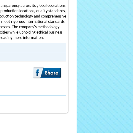
ansparency across its global operations.
roduction locations, quality standards,
oduction technology and comprehensive
ts meet rigorous international standards
ocesses. The company's methodology
ties while upholding ethical business
reading more information.