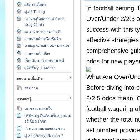
ผลิตงานโลหะ
In football betting
มู่เล่ย์ Timing
Over/Under 2/2.5 o
กระดูกงูร้อยสายไฟ Cable
Drag Chain
success with this t
ตะแกรงตาข่ายพลาสติก
effective strategies.
สายพานผ้าเครื่องรีดผ้า
Pulley V-Belt SPA SPB SPC
comprehensive guid
สายพานลำเลียง
odds for new playe
เช็ค นัมเบอร์สายพาน ที่นี่
ผลิตขึ้นรูปยางต่างๆ
What Are Over/Und
สอบถามเพิ่มเติม
Before diving into 
สอบถาม
2/2.5 odds mean. O
สาระน่ารู้
football wagering 
บทความน่าสนใจ
บริษัท ทรู อินดัสเทรียล คอมเม
whether the total n
อร์เชียล จำกัด
ส่วนประกอบของสายพาน
set number provided
มู่เล่ย์ (Pulley) คืออะไร ?