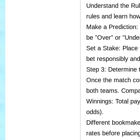
Understand the Rule
rules and learn ho
Make a Prediction: 
be "Over" or "Under
Set a Stake: Place 
bet responsibly and
Step 3: Determine
Once the match con
both teams. Compare
Winnings: Total pay
odds).
Different bookmake
rates before placin