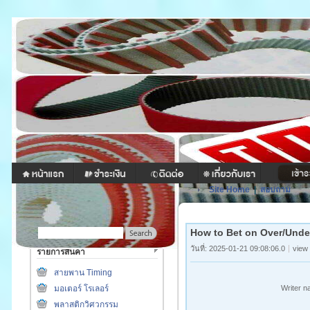
Site Home
|
สอบถาม
How to Bet on Over/Under
วันที่: 2025-01-21 09:08:06.0
view
รายการสินค้า
สายพาน Timing
มอเตอร์ โรเลอร์
Writer 
พลาสติกวิศวกรรม