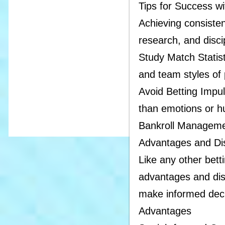
Tips for Success w
Achieving consisten
research, and disc
Study Match Statis
and team styles of 
Avoid Betting Impul
than emotions or h
Bankroll Management
Advantages and Dis
Like any other bett
advantages and dis
make informed deci
Advantages