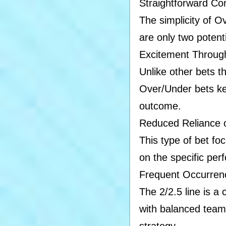
Straightforward Co
The simplicity of O
are only two potent
Excitement Throug
Unlike other bets t
Over/Under bets ke
outcome.
Reduced Reliance o
This type of bet fo
on the specific per
Frequent Occurren
The 2/2.5 line is a
with balanced team 