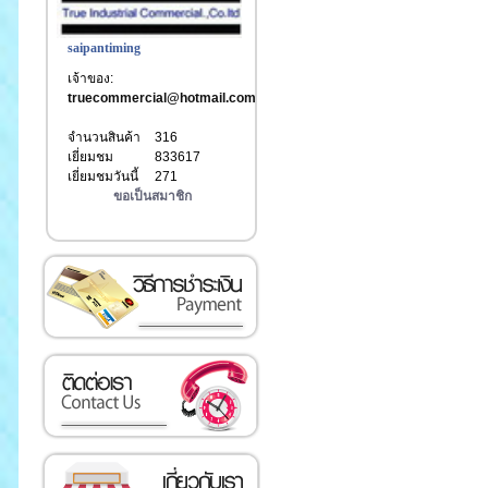
saipantiming
เจ้าของ:
truecommercial@hotmail.com
จำนวนสินค้า
316
เยี่ยมชม
833617
เยี่ยมชมวันนี้
271
ขอเป็นสมาชิก
เงิน