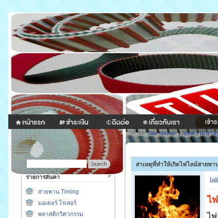
Site Home
|
บทความน่าส
สาเหตุที่ทำให้เกิดไฟไหม้สายพา
รายการสินค้า
lal
สายพาน Timing
ไฟ
มอเตอร์ โรเลอร์
พลาสติกวิศวกรรม
ไฟจ