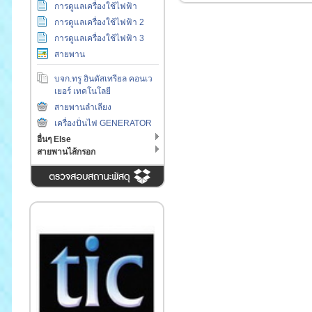
การดูแลเครื่องใช้ไฟฟ้า
การดูแลเครื่องใช้ไฟฟ้า 2
การดูแลเครื่องใช้ไฟฟ้า 3
สายพาน
บจก.ทรู อินดัสเทรียล คอนเว
เยอร์ เทคโนโลยี
สายพานลำเลียง
เครื่องปั่นไฟ GENERATOR
อื่นๆ Else
สายพานไส้กรอก