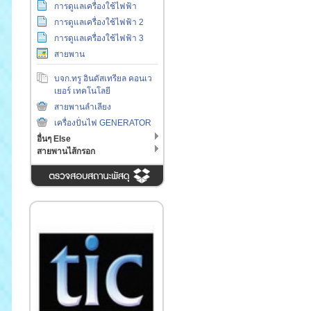
การดูแลเครื่องใช้ไฟฟ้า
การดูแลเครื่องใช้ไฟฟ้า 2
การดูแลเครื่องใช้ไฟฟ้า 3
สายพาน
บจก.ทรู อินดัสเทรียล คอนเว
เยอร์ เทคโนโลยี
สายพานลำเลียง
เครื่องปั่นไฟ GENERATOR
อื่นๆ Else
สายพานไส้กรอก