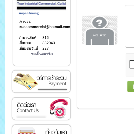
saipantiming
เจ้าของ:
truecommercial@hotmail.com
จำนวนสินค้า
316
เยี่ยมชม
832943
เยี่ยมชมวันนี้
227
ขอเป็นสมาชิก
เงิน