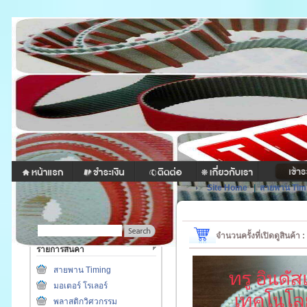
Site Home
|
สายพาน Tim
จำนวนครั้งที่เปิดดูสินค้า
รายการสินค้า
สายพาน Timing
มอเตอร์ โรเลอร์
พลาสติกวิศวกรรม