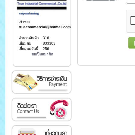
saipantiming
เจ้าของ:
truecommercial@hotmail.com
จำนวนสินค้า
316
เยี่ยมชม
833303
เยี่ยมชมวันนี้
256
ขอเป็นสมาชิก
เงิน