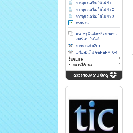
การดูแลเครื่องใช้ไฟฟ้า
การดูแลเครื่องใช้ไฟฟ้า 2
การดูแลเครื่องใช้ไฟฟ้า 3
สายพาน
บจก.ทรู อินดัสเทรียล คอนเว
เยอร์ เทคโนโลยี
สายพานลำเลียง
เครื่องปั่นไฟ GENERATOR
อื่นๆ Else
สายพานไส้กรอก