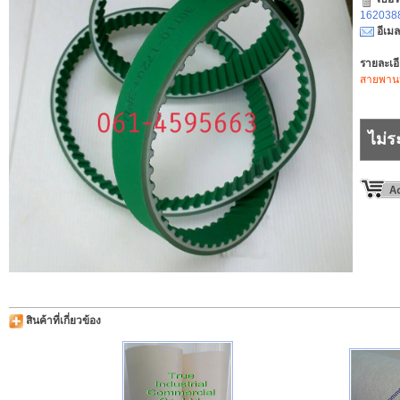
1620388
อีเมล
รายละเอ
สายพานหุ
ไม่ร
สินค้าที่เกี่ยวข้อง