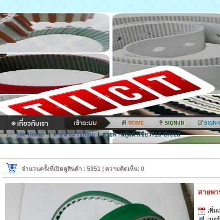
Site Home
|
สายพาน Timing
|
สายพานหุ้มผ้าเขียวT10 Green
จำนวนครั้งที่เปิดดูสินค้า : 5951 | ความคิดเห็น: 0
สายพาน
เพิ่มเ
เบอร