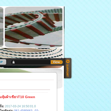
หุ้มผ้าเขียวT10 Green
มื่อ:
2017-03-24 16:50:01.0
์โทรติดต่อ:
061-4595663 , 02-