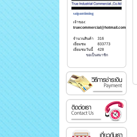
saipantiming
เจ้าของ:
truecommercial@hotmail.com
จำนวนสินค้า
316
เยี่ยมชม
833773
เยี่ยมชมวันนี้
428
ขอเป็นสมาชิก
วิธีการชำระเงิน
ติดต่อเรา
เกี่ยวกับเรา