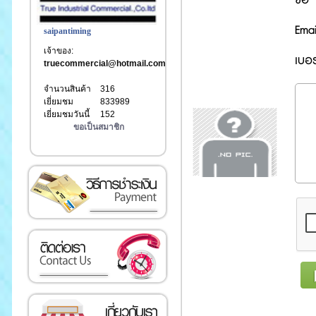
Emai
saipantiming
เจ้าของ:
เบอร
truecommercial@hotmail.com
จำนวนสินค้า
316
เยี่ยมชม
833989
เยี่ยมชมวันนี้
152
ขอเป็นสมาชิก
เงิน