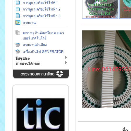
การดูแลเครื่องใช้ไฟฟ้า
การดูแลเครื่องใช้ไฟฟ้า 2
การดูแลเครื่องใช้ไฟฟ้า 3
สายพาน
บจก.ทรู อินดัสเทรียล คอนเว
เยอร์ เทคโนโลยี
สายพานลำเลียง
เครื่องปั่นไฟ GENERATOR
อื่นๆ Else
สายพานไส้กรอก
ชื่อ