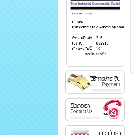
saipantiming
เจ้าของ:
truecommercial@hotmail.com
จำนวนสินค้า
316
เยี่ยมชม
832910
เยี่ยมชมวันนี้
194
ขอเป็นสมาชิก
วิธีการชำระเงิน
ติดต่อเรา
เกี่ยวกับเรา