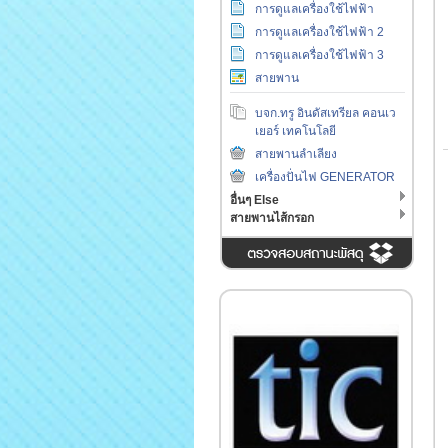
การดูแลเครื่องใช้ไฟฟ้า
การดูแลเครื่องใช้ไฟฟ้า 2
การดูแลเครื่องใช้ไฟฟ้า 3
สายพาน
บจก.ทรู อินดัสเทรียล คอนเว
เยอร์ เทคโนโลยี
สายพานลำเลียง
เครื่องปั่นไฟ GENERATOR
อื่นๆ Else
สายพานไส้กรอก