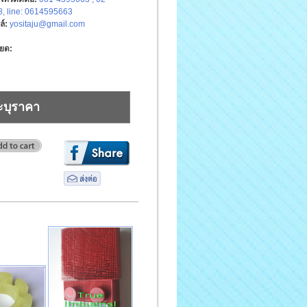
, line: 0614595663
ล์:
yositaju@gmail.com
ียด:
ะบุราคา