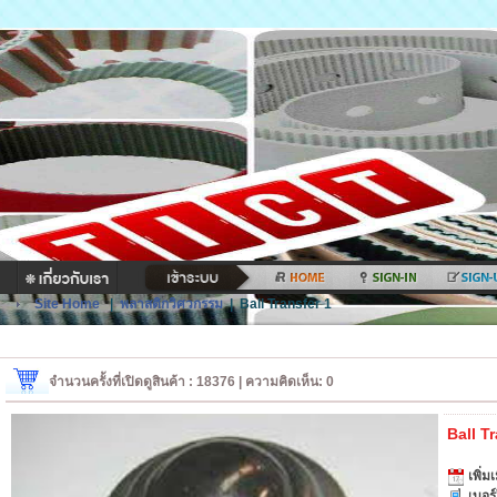
Site Home
|
พลาสติกวิศวกรรม
|
Ball Transfer 1
จำนวนครั้งที่เปิดดูสินค้า : 18376 | ความคิดเห็น: 0
Ball T
เพิ่มเ
เบอร