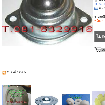
1620388
อีเมล
รายละเอ
ฟรีบอล
ไม่ร
สินค้าที่เกี่ยวข้อง