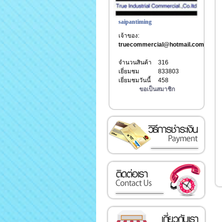
saipantiming
เจ้าของ:
truecommercial@hotmail.com
จำนวนสินค้า
316
เยี่ยมชม
833803
เยี่ยมชมวันนี้
458
ขอเป็นสมาชิก
วิธีการชำระเงิน
ติดต่อเรา
เกี่ยวกับเรา