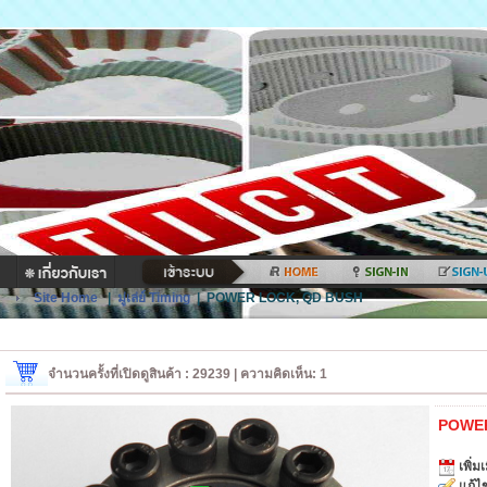
Site Home
|
มู่เล่ย์ Timing
|
POWER LOCK, QD BUSH
จำนวนครั้งที่เปิดดูสินค้า : 29239 | ความคิดเห็น: 1
POWER
เพิ่มเ
แก้ไข