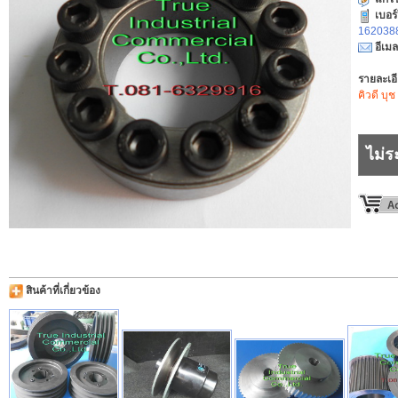
เบอร
1620388
อีเมล
รายละเอ
คิวดี บุช
ไม่ร
สินค้าที่เกี่ยวข้อง