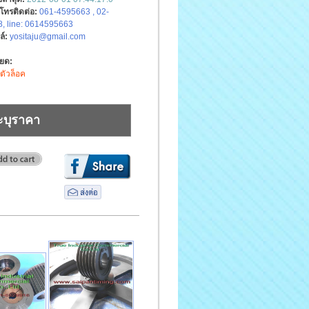
์โทรติดต่อ:
061-4595663 , 02-
, line: 0614595663
ล์:
yositaju@gmail.com
ียด:
 ตัวล็อค
ะบุราคา