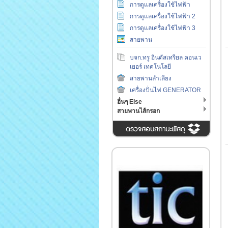
การดูแลเครื่องใช้ไฟฟ้า
การดูแลเครื่องใช้ไฟฟ้า 2
การดูแลเครื่องใช้ไฟฟ้า 3
สายพาน
บจก.ทรู อินดัสเทรียล คอนเว
เยอร์ เทคโนโลยี
สายพานลำเลียง
เครื่องปั่นไฟ GENERATOR
อื่นๆ Else
สายพานไส้กรอก