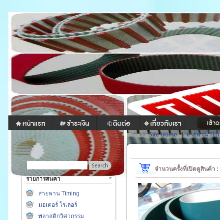
Site Home
|
สายพาน Tim
จำนวนครั้งที่เปิดดูสินค้า
รายการสินค้า
สายพาน Timing
มอเตอร์ โรเลอร์
พลาสติกวิศวกรรม