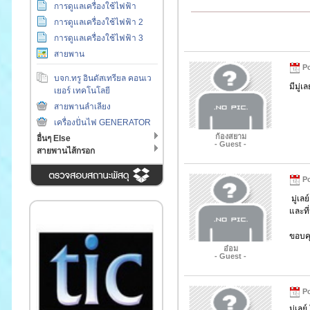
การดูแลเครื่องใช้ไฟฟ้า
การดูแลเครื่องใช้ไฟฟ้า 2
การดูแลเครื่องใช้ไฟฟ้า 3
สายพาน
Po
บจก.ทรู อินดัสเทรียล คอนเว
มีมู่
เยอร์ เทคโนโลยี
สายพานลำเลียง
เครื่องปั่นไฟ GENERATOR
ก้องสยาม
อื่นๆ Else
- Guest -
สายพานไส้กรอก
Po
มู่เล
และที่น
ขอบค
อ๋อม
- Guest -
Po
มู่เล