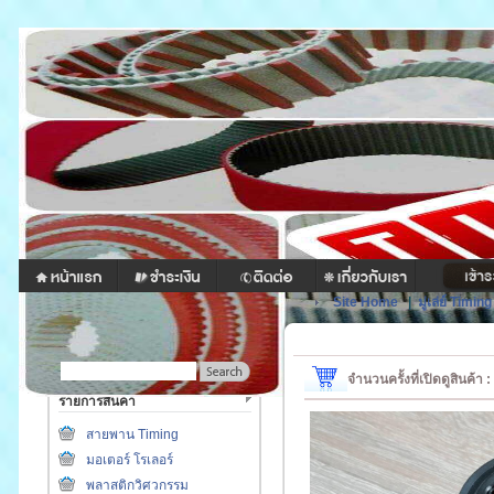
Site Home
|
มู่เล่ย์ Timing
จำนวนครั้งที่เปิดดูสินค้า 
รายการสินค้า
สายพาน Timing
มอเตอร์ โรเลอร์
พลาสติกวิศวกรรม