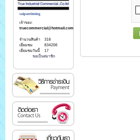
saipantiming
เจ้าของ:
truecommercial@hotmail.com
จำนวนสินค้า
316
เยี่ยมชม
834206
เยี่ยมชมวันนี้
17
ขอเป็นสมาชิก
เงิน