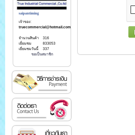
saipantiming
เจ้าของ:
truecommercial@hotmail.com
จำนวนสินค้า
316
เยี่ยมชม
833053
เยี่ยมชมวันนี้
337
ขอเป็นสมาชิก
เงิน