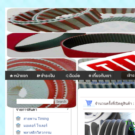
Site Home
|
มู่เล่ย์ Timing
จำนวนครั้งที่เปิดดูสินค้า
รายการสินค้า
สายพาน Timing
มอเตอร์ โรเลอร์
พลาสติกวิศวกรรม